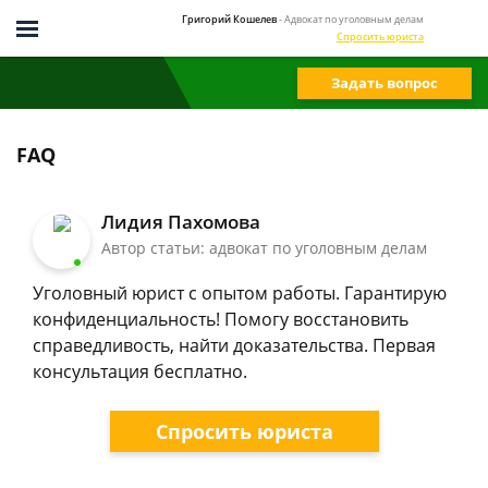
Григорий Кошелев
- Адвокат по уголовным делам
Спросить юриста
Задать вопрос
FAQ
Лидия Пахомова
Автор статьи: адвокат по уголовным делам
Уголовный юрист с опытом работы. Гарантирую
конфиденциальность! Помогу восстановить
справедливость, найти доказательства. Первая
консультация бесплатно.
Спросить юриста