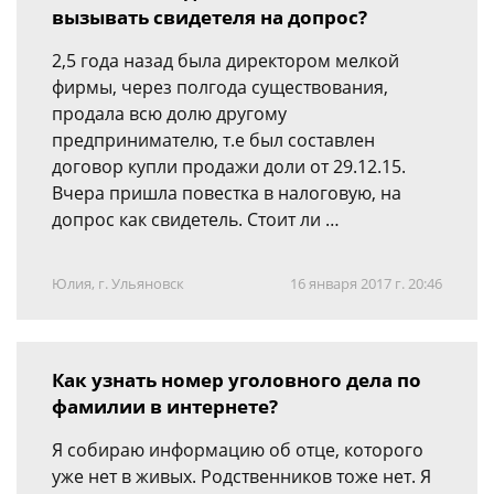
вызывать свидетеля на допрос?
2,5 года назад была директором мелкой
фирмы, через полгода существования,
продала всю долю другому
предпринимателю, т.е был составлен
договор купли продажи доли от 29.12.15.
Вчера пришла повестка в налоговую, на
допрос как свидетель. Стоит ли …
Юлия, г. Ульяновск
16 января 2017 г. 20:46
Как узнать номер уголовного дела по
фамилии в интернете?
Я собираю информацию об отце, которого
уже нет в живых. Родственников тоже нет. Я