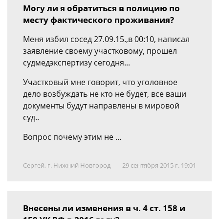
Могу ли я обратиться в полицию по
месту фактического проживания?
Меня избил сосед 27.09.15.,в 00:10, написал
заявление своему участковому, прошел
судмедэкспертизу сегодня...
Участковый мне говорит, что уголовное
дело возбуждать не кто не будет, все ваши
документы будут направлены в мировой
суд..
Вопрос почему этим не …
Сергей, г. Нижний Новгород
29 сентября 2015 г. 19:01
Внесены ли изменения в ч. 4 ст. 158 и