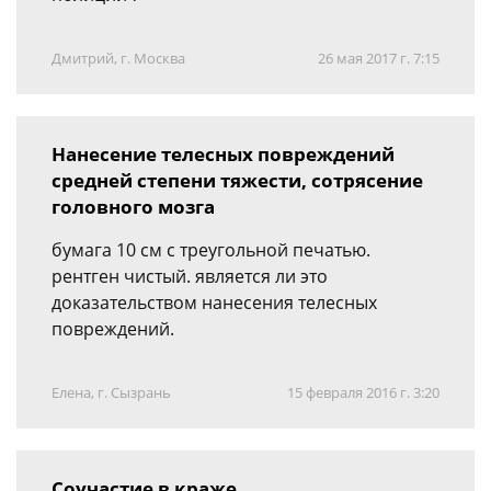
Дмитрий, г. Москва
26 мая 2017 г. 7:15
Нанесение телесных повреждений
средней степени тяжести, сотрясение
головного мозга
бумага 10 см с треугольной печатью.
рентген чистый. является ли это
доказательством нанесения телесных
повреждений.
Елена, г. Сызрань
15 февраля 2016 г. 3:20
Соучастие в краже