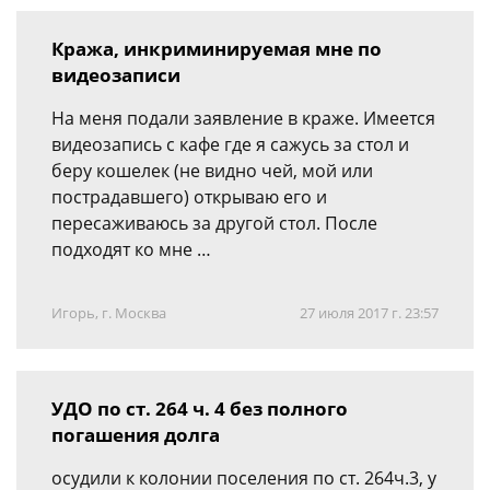
Кража, инкриминируемая мне по
видеозаписи
На меня подали заявление в краже. Имеется
видеозапись с кафе где я сажусь за стол и
беру кошелек (не видно чей, мой или
пострадавшего) открываю его и
пересаживаюсь за другой стол. После
подходят ко мне …
Игорь, г. Москва
27 июля 2017 г. 23:57
УДО по ст. 264 ч. 4 без полного
погашения долга
осудили к колонии поселения по ст. 264ч.3, у