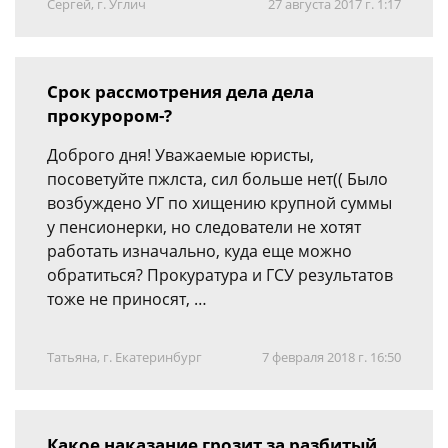
Сергей, г. Углич
27 августа 2017 г. 1:17
Срок рассмотрения дела дела
прокурором-?
Доброго дня! Уважаемые юристы,
посоветуйте пжлста, сил больше нет(( Было
возбуждено УГ по хищению крупной суммы
у пенсионерки, но следователи не хотят
работать изначально, куда еще можно
обратиться? Прокуратура и ГСУ результатов
тоже не приносят, …
Татьяна, г. Екатеринбург
7 февраля 2018 г. 16:50
Какое наказание грозит за разбитый