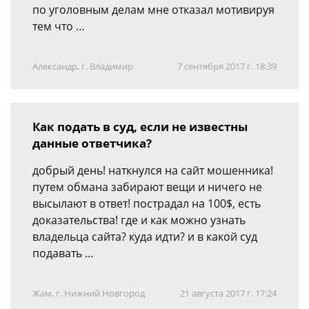
по уголовным делам мне отказал мотивируя
тем что …
Александр, г. Владимир
7 сентября 2017 г. 18:39
Как подать в суд, если не известны
данные ответчика?
добрый день! наткнулся на сайт мошенника!
путем обмана забирают вещи и ничего не
высылают в ответ! пострадал на 100$, есть
доказательства! где и как можно узнать
владельца сайта? куда идти? и в какой суд
подавать …
Жам, г. Нижний Новгород
21 августа 2017 г. 17:24