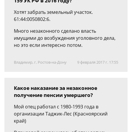
159 УК РФ в 2016 году?
Хотят забрать земельный участок.
61:44:0050802:6.
Много незаконного сделано власть
имущими до возбуждения уголовного дела,
но это если интересно потом.
Владимир, г. Ростов-на-Дону
9 февраля 2017 г. 17:55
Какое наказание за незаконное
получение пенсии умершего?
Мой отец работал с 1980-1993 года в
организации Таджик-Лес (Красноярский
край)