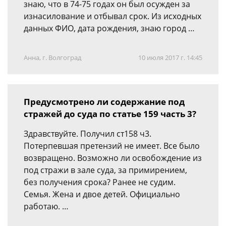
знаю, что в 74-75 годах он был осужден за
изнасилование и отбывал срок. Из исходных
данных ФИО, дата рождения, знаю город …
Анна, г. Волгоград
10 июля 2017 г. 14:45
Предусмотрено ли содержание под
стражей до суда по статье 159 часть 3?
Здравствуйте. Получил ст158 ч3.
Потерпевшая претензий не имеет. Все было
возвращено. Возможно ли освобождение из
под стражи в зале суда, за примирением,
без получения срока? Ранее не судим.
Семья. Жена и двое детей. Официально
работаю. …