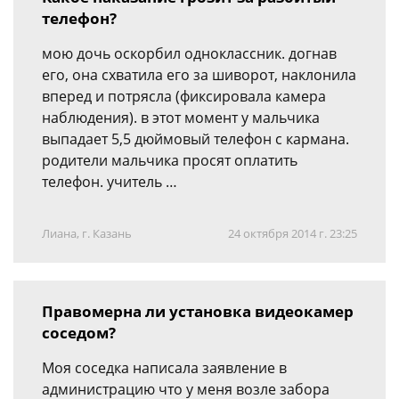
телефон?
мою дочь оскорбил одноклассник. догнав
его, она схватила его за шиворот, наклонила
вперед и потрясла (фиксировала камера
наблюдения). в этот момент у мальчика
выпадает 5,5 дюймовый телефон с кармана.
родители мальчика просят оплатить
телефон. учитель …
Лиана, г. Казань
24 октября 2014 г. 23:25
Правомерна ли установка видеокамер
соседом?
Моя соседка написала заявление в
администрацию что у меня возле забора