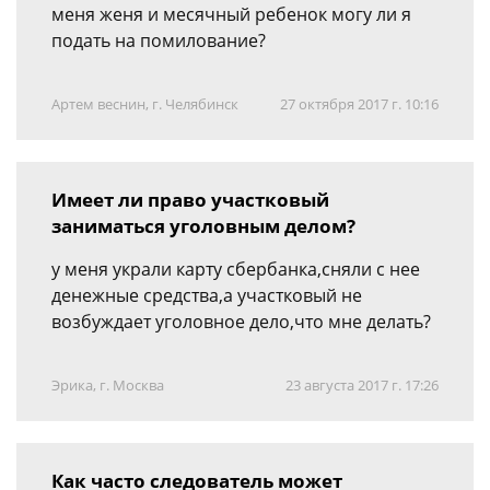
меня женя и месячный ребенок могу ли я
подать на помилование?
Артем веснин, г. Челябинск
27 октября 2017 г. 10:16
Имеет ли право участковый
заниматься уголовным делом?
у меня украли карту сбербанка,сняли с нее
денежные средства,а участковый не
возбуждает уголовное дело,что мне делать?
Эрика, г. Москва
23 августа 2017 г. 17:26
Как часто следователь может