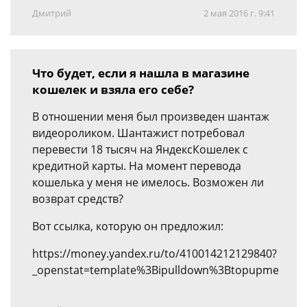
Дмитрий
2 мая 2016 г. 9:41
Что будет, если я нашла в магазине
кошелек и взяла его себе?
В отношении меня был произведен шантаж
видеороликом. Шантажист потребовал
перевести 18 тысяч на ЯндексКошелек с
кредитной карты. На момент перевода
кошелька у меня не имелось. Возможен ли
возврат средств?
Вот ссылка, которую он предложил:
https://money.yandex.ru/to/410014212129840?
_openstat=template%3Bipulldown%3Btopupme