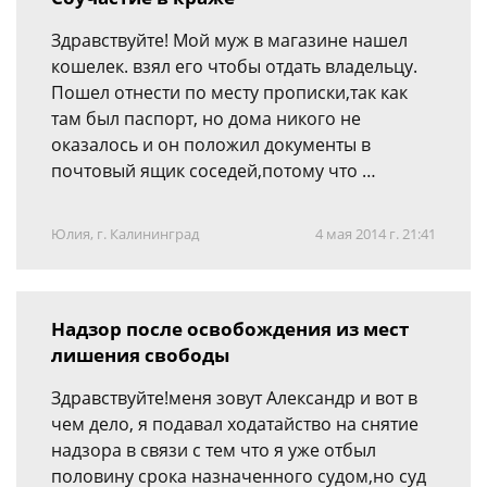
Здравствуйте! Мой муж в магазине нашел
кошелек. взял его чтобы отдать владельцу.
Пошел отнести по месту прописки,так как
там был паспорт, но дома никого не
оказалось и он положил документы в
почтовый ящик соседей,потому что …
Юлия, г. Калининград
4 мая 2014 г. 21:41
Надзор после освобождения из мест
лишения свободы
Здравствуйте!меня зовут Александр и вот в
чем дело, я подавал ходатайство на снятие
надзора в связи с тем что я уже отбыл
половину срока назначенного судом,но суд