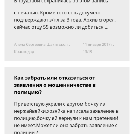
В трудовой сохранилась об этом запись
с печатью. Кроме того есть документ
подтверждают з/пл за 3 года. Архив сгорел,
сейчас отцу 55,возможно ли добиться …
Алена Сергеевна Шакитько, г.
11 января 2017 г.
Краснодар
13:19
Как забрать или отказаться от
заявления о мошенничестве в
полицию?
Приветствую,украли с другом бочку из
нержайвейки,хозяйка написала заявление в
полицию,бочку ей вернули к нам претензий
не имеет.Может ли она забрать заявление с
полиции ?