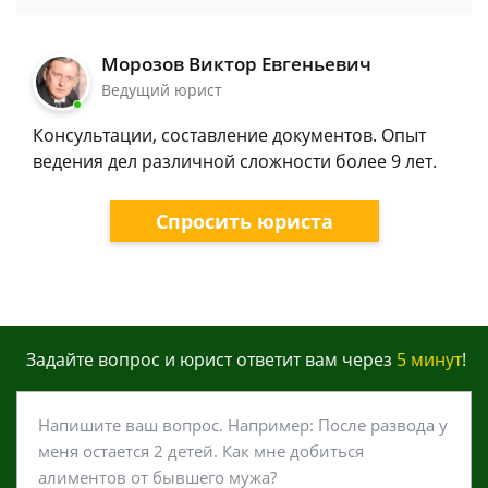
Морозов Виктор Евгеньевич
Ведущий юрист
Консультации, составление документов. Опыт
ведения дел различной сложности более 9 лет.
Спросить юриста
Задайте вопрос и юрист ответит вам через
5 минут
!