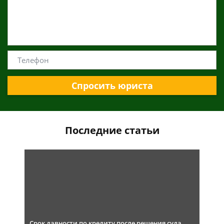
Спросить юриста
Последние статьи
Срок давности по кредиту после решения суда