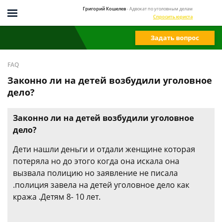
Григорий Кошелев
- Адвокат по уголовным делам
Спросить юриста
Задать вопрос
FAQ
Законно ли на детей возбудили уголовное
дело?
Законно ли на детей возбудили уголовное
дело?
Дети нашли деньги и отдали женщине которая
потеряла но до этого когда она искала она
вызвала полицию но заявление не писала
.полиция завела на детей уголовное дело как
кража .Детям 8- 10 лет.