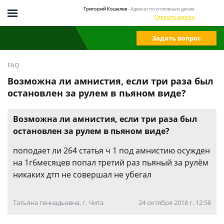
Григорий Кошелев
- Адвокат по уголовным делам
Спросить юриста
Задать вопрос
FAQ
Возможна ли амнистия, если три раза был
остановлен за рулем в пьяном виде?
Возможна ли амнистия, если три раза был
остановлен за рулем в пьяном виде?
поподает ли 264 статья ч 1 под амнистию осужден
на 1г6месяцев попал третий раз пьяный за рулём
никаких дтп не совершал не убегал
Татьяна геннадьевна, г. Чита
24 октября 2018 г. 12:58