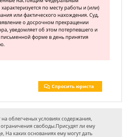
ренные настоящим Федеральным
характеризуется по месту работы и (или)
вания или фактического нахождения. Суд,
заявление о досрочном прекращении
ра, уведомляет об этом потерпевшего и
 в письменной форме в день принятия
ю.
Спросить юриста
т на облегченых условиях содержания,
з ограничения свободы.Присудят ли ему
, На каких основаниях ему могут дать