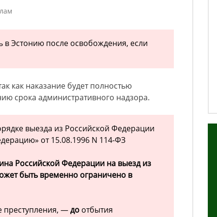
елам
ь в Эстонию после освобождения, если
 так как наказание будет полностью
нию срока административного надзора.
орядке выезда из Российской Федерации
едерацию» от 15.08.1996 N 114-ФЗ
ина Российской Федерации на выезд из
ожет быть временно ограничено в
е преступления, —
до
отбытия