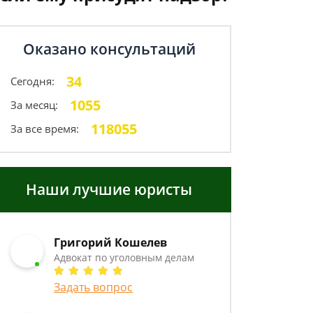
Оказано консультаций
34
Сегодня:
1055
За месяц:
118055
За все время:
Наши лучшие юристы
Григорий Кошелев
Адвокат по уголовным делам
Задать вопрос