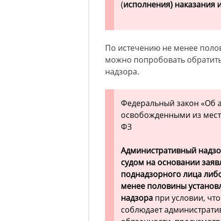
(
исполнения) наказания и
По истечению не менее поло
можно попробовать обратитьс
надзора.
Федеральный закон «Об 
освобожденными из мест 
ФЗ
Административный надзо
судом
на основании заяв
поднадзорного лица либо
менее половины установ
надзора
при условии, чт
соблюдает администрати