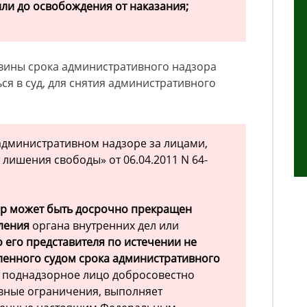
ли до освобождения от наказания;
вины срока административного надзора
я в суд, для снятия административного
административном надзоре за лицами,
лишения свободы» от 06.04.2011 N 64-
р может быть досрочно прекращен
ления
органа внутренних дел или
 его представителя по истечении не
ленного судом срока административного
о поднадзорное лицо добросовестно
вные ограничения, выполняет