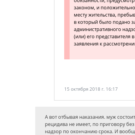
обязанности, предусмот
законом, и положительно 
месту жительства, пребы
в который было подано 
административного надзо
(или) его представителя
заявления к рассмотрени
15 октября 2018 г. 16:17
А вот отбывая наказания. муж состои
рецидива не имеет, по приговору бе
надзор по окончанию срока. И вообще