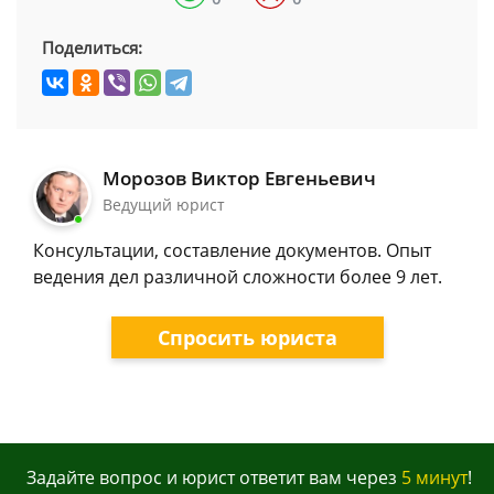
Поделиться:
Морозов Виктор Евгеньевич
Ведущий юрист
Консультации, составление документов. Опыт
ведения дел различной сложности более 9 лет.
Спросить юриста
Задайте вопрос и юрист ответит вам через
5 минут
!