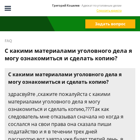
Григорий Кошелев
- Адвокат по уголовным делам
Спросить юриста
Задать вопрос
FAQ
С какими материалами уголовного дела я
могу ознакомиться и сделать копию?
С какими материалами уголовного дела я
могу ознакомиться и сделать копию?
здрасвуйте ,скажите пожалуйста с какими
материалами уголовного дела я могу
ознакомиться и сделать копию,???Так как
следователь мне отказывал сначала но когда я
сослался на свои права она сказала пиши
ходатайство и я в течении трех дней
рассмотрю,вот завтра уже будет третий день ,в