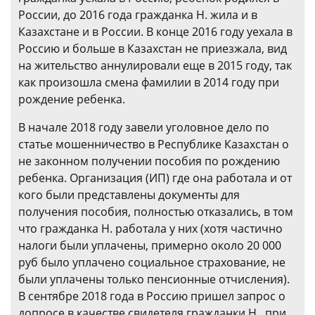
России, до 2016 года гражданка Н. жила и в
Казахстане и в России. В конце 2016 году уехала в
Россию и больше в Казахстан не приезжала, вид
на жительство аннулировали еще в 2015 году, так
как произошла смена фамилии в 2014 году при
рождение ребенка.
В начале 2018 году завели уголовное дело по
статье мошенничество в Республике Казахстан о
не законном получении пособия по рождению
ребенка. Организация (ИП) где она работала и от
кого были представлены документы для
получения пособия, полностью отказались, в том
что гражданка Н. работала у них (хотя частично
налоги были уплачены, примерно около 20 000
руб было уплачено социальное страхование, не
были уплачены только пенсионные отчисления).
В сентябре 2018 года в Россию пришел запрос о
допросе в качестве свидетеля гражданки Н., при