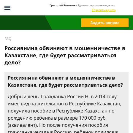
Григорий Кошелев
- Адвокат по уголовным делам
Спросить юриста
Задать вопрос
FAQ
Россиянина обвиняют в мошенничестве в
Казахстане, где будет рассматриваться
дело?
Россиянина обвиняют в мошенничестве в
Казахстане, где будет рассматриваться дело?
Добрый день. Гражданка России Н. в 2014 году
имея вид на жительство в Республике Казахстан,
получила пособие в Республике Казахстан по
рождению ребенка в размере 170 000 руб
(эквивалент). Но после получения пособия
гражданка уехала в Россию, ребенок родился в