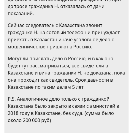
допросе гражданка Н. отказалась от дачи
показаний.
Сейчас следователь с Казахстана звонит
гражданке Н. на сотовый телефон и принуждает
приехать в Казахстан иначе уголовное дело о
мошенничестве пришлют в Россию.
Могут ли прислать дело в Россию, и в как оно
будет тут рассматриваться, все свидетели в
Казахстане и вина гражданки Н. не доказана, пока
она проходит как свидетель. Срок давности в
Казахстане по таким делам 5 лет.
P.S. Аналогичное дело только с гражданкой
Казахстана было закрыто в связи с амнистией в
2018 году в Казахстане, без суда. (сумма было
около 200 000 руб)