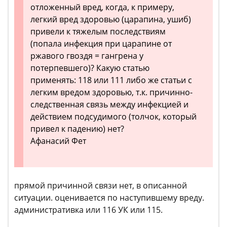
отложенный вред, когда, к примеру,
легкий вред здоровью (царапина, ушиб)
привели к тяжелым последствиям
(попала инфекция при царапине от
ржавого гвоздя = гангрена у
потерпевшего)? Какую статью
применять: 118 или 111 либо же статьи с
легким вредом здоровью, т.к. причинно-
следственная связь между инфекцией и
действием подсудимого (толчок, который
привел к падению) нет?
Афанасий Фет
прямой причинной связи нет, в описанной
ситуации. оценивается по наступившему вреду.
административка или 116 УК или 115.