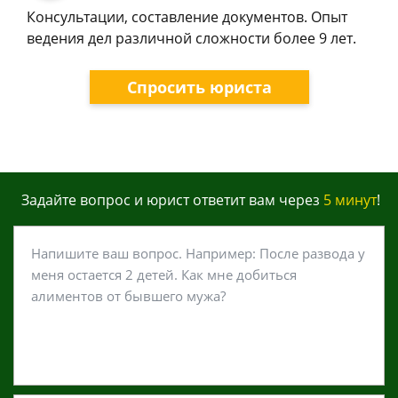
Консультации, составление документов. Опыт
ведения дел различной сложности более 9 лет.
Спросить юриста
Задайте вопрос и юрист ответит вам через
5 минут
!