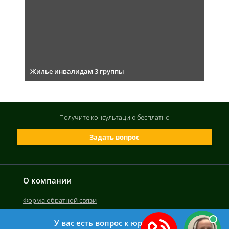
Жилье инвалидам 3 группы
Получите консультацию
бесплатно
Задать вопрос
О компании
Форма обратной связи
У вас есть вопрос к юристу?