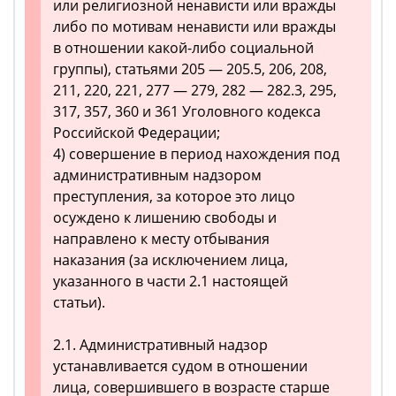
или религиозной ненависти или вражды
либо по мотивам ненависти или вражды
в отношении какой-либо социальной
группы), статьями 205 — 205.5, 206, 208,
211, 220, 221, 277 — 279, 282 — 282.3, 295,
317, 357, 360 и 361 Уголовного кодекса
Российской Федерации;
4) совершение в период нахождения под
административным надзором
преступления, за которое это лицо
осуждено к лишению свободы и
направлено к месту отбывания
наказания (за исключением лица,
указанного в части 2.1 настоящей
статьи).
2.1. Административный надзор
устанавливается судом в отношении
лица, совершившего в возрасте старше