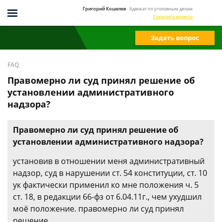
Григорий Кошелев
- Адвокат по уголовным делам
Спросить юриста
Задать вопрос
FAQ
Правомерно ли суд принял решение об
установлении административного
надзора?
Правомерно ли суд принял решение об
установлении административного надзора?
установив в отношении меня административный
надзор, суд в нарушении ст. 54 конституции, ст. 10
ук фактически применил ко мне положения ч. 5
ст. 18, в редакции 66-фз от 6.04.11г., чем ухудшил
моё положение. правомерно ли суд принял
решение