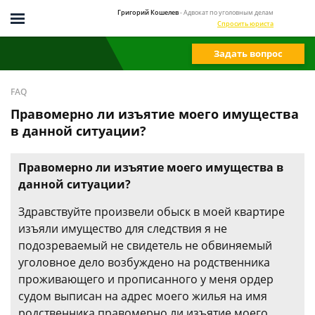
Григорий Кошелев
- Адвокат по уголовным делам
Спросить юриста
Задать вопрос
FAQ
Правомерно ли изъятие моего имущества
в данной ситуации?
Правомерно ли изъятие моего имущества в
данной ситуации?
Здравствуйте произвели обыск в моей квартире
изъяли имущество для следствия я не
подозреваемый не свидетель не обвиняемый
уголовное дело возбуждено на родственника
проживающего и прописанного у меня ордер
судом выписан на адрес моего жилья на имя
родственника правомерно ли изъятие моего