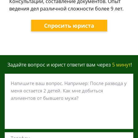
Консультации, составление документов. Опыт
ведения дел различной сложности более 9 лет.
Спросить юриста
Задайте вопрос и юрист ответит вам через
5 минут
!