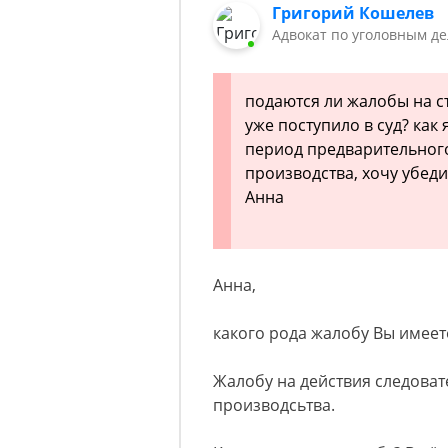
Григорий Кошелев
Адвокат по уголовным д
подаются ли жалобы на с
уже поступило в суд? как
период предварительного 
производства, хочу убеди
Анна
Анна,
какого рода жалобу Вы имеете
Жалобу на действия следовате
производсьтва.