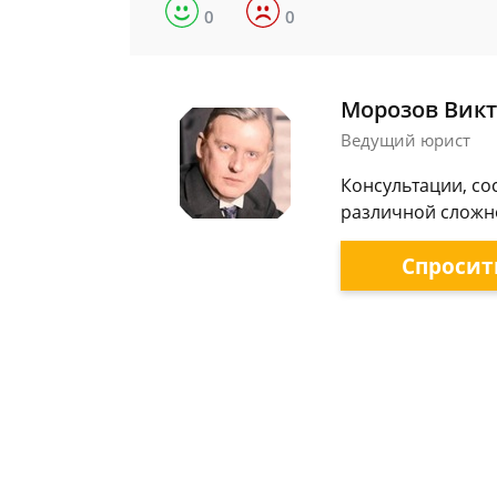
0
0
Морозов Викт
Ведущий юрист
Консультации, со
различной сложно
Спросит