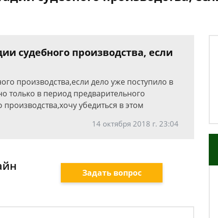
ии судебного производства, если
ого производства,если дело уже поступило в
но только в период предварительного
о производства,хочу убедиться в этом
14 октября 2018 г. 23:04
айн
Задать вопрос