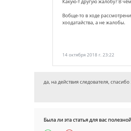
Какую-т другую жалобу? В чём
Вобще-то в ходе рассмотрени
хоодатайства, а не жалобы.
14 октября 2018 г. 23:22
да, на действия следователя, спасибо 
Была ли эта статья для вас полезно