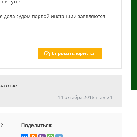
 её суть?
я дела судом первой инстанции заявляются
Спросить юриста
за ответ
14 октября 2018 г. 23:24
й?
Поделиться: