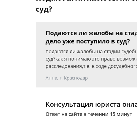
суд?
Подаются ли жалобы на стад
дело уже поступило в суд?
подаются ли жалобы на стадии судебн
суд?как я понимаю это право возмож
расследования,т.е. в ходе досудебног
Анна, г. Краснодар
Консультация юриста онл
Ответ на сайте в течении 15 минут