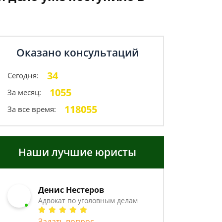
Оказано консультаций
34
Сегодня:
1055
За месяц:
118055
За все время:
Наши лучшие юристы
Денис Нестеров
Адвокат по уголовным делам
Задать вопрос