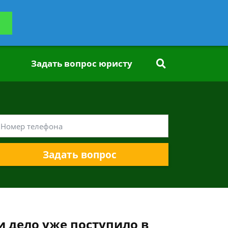
ьтацию
Задать вопрос
платно
Задать вопрос юристу
Задать вопрос
и дело уже поступило в