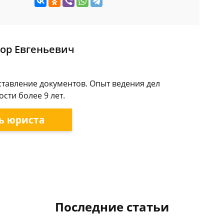
ор Евгеньевич
ставление документов. Опыт ведения дел
сти более 9 лет.
ь юриста
Последние статьи