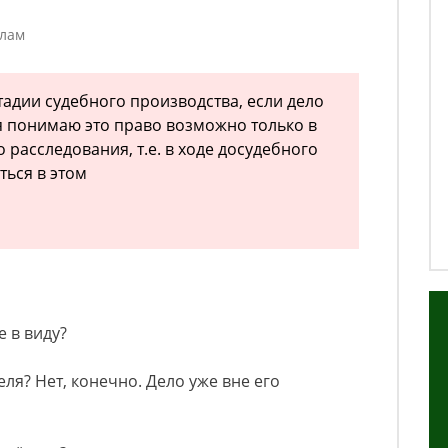
елам
тадии судебного производства, если дело
 я понимаю это право возможно только в
расследования, т.е. в ходе досудебного
ться в этом
 в виду?
ля? Нет, конечно. Дело уже вне его