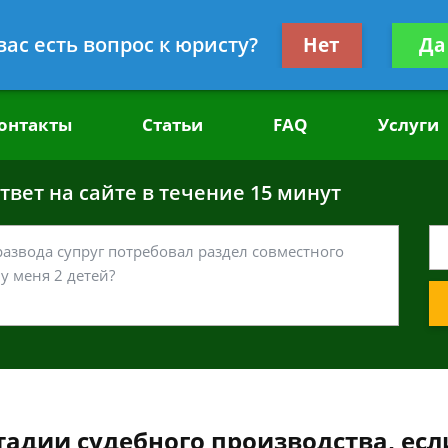
головным делам
Получите консул
вас есть вопрос к юристу?
Нет
Да
бес
онтакты
Статьи
FAQ
Услуги
вет на сайте в течение 15 минут
адии судебного производства, есл