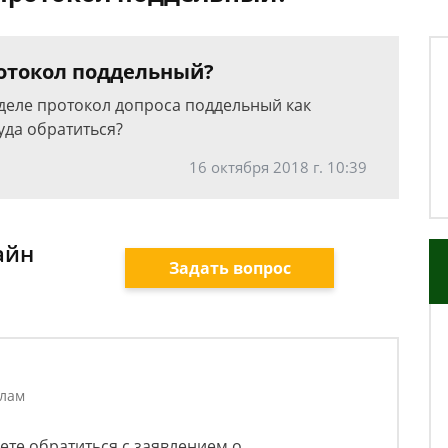
отокол поддельный?
деле протокол допроса поддельный как
куда обратиться?
16 октября 2018 г. 10:39
айн
Задать вопрос
елам
ете обратиться с заявлением о