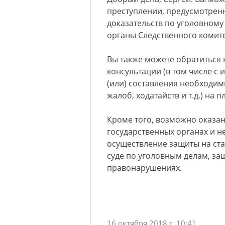
преступлении, предусмотренн
доказательств по уголовному д
органы Следственного комите
Вы также можете обратиться 
консультации (в том числе с
(или) составления необходим
жалоб, ходатайств и т.д.) на 
Кроме того, возможно оказани
государственных органах и н
осуществление защиты на ста
суде по уголовным делам, за
правонарушениях.
16 октября 2018 г. 10:41