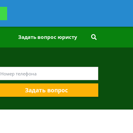
ьтацию
Задать вопрос
платно
Задать вопрос юристу
Задать вопрос