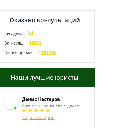
Оказано консультаций
34
Сегодня:
1055
За месяц:
118055
За все время:
Наши лучшие юристы
Денис Нестеров
Адвокат по уголовным делам
Задать вопрос