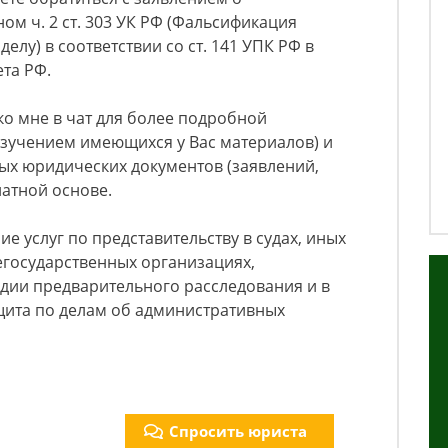
ом ч. 2 ст. 303 УК РФ (Фальсификация
елу) в соответствии со ст. 141 УПК РФ в
та РФ.
ко мне в чат для более подробной
 изучением имеющихся у Вас материалов) и
ых юридических документов (заявлений,
платной основе.
е услуг по представительству в судах, иных
егосударственных организациях,
дии предварительного расследования и в
щита по делам об административных
Спросить юриста