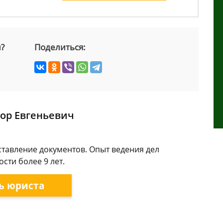
й?
Поделиться:
ор Евгеньевич
ставление документов. Опыт ведения дел
сти более 9 лет.
ь юриста