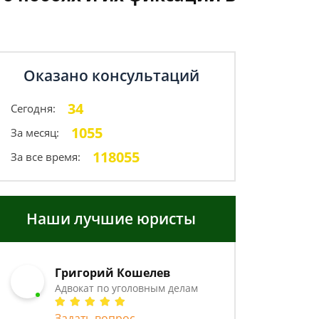
Оказано консультаций
34
Сегодня:
1055
За месяц:
118055
За все время:
Наши лучшие юристы
Григорий Кошелев
Адвокат по уголовным делам
Задать вопрос