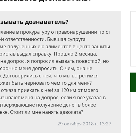
зывать дознаватель?
вление в прокуратуру о правонарушении по ст
ой ответственности. Бывшая супруга
мме полученных ею алиментов в центр защиты
ристав выдал справку. Прошло 2 месяца,
 на допрос, я попросил вызвать повесткой, но
 срочно меня допросить. О чем, она не
о. Договорились с ней, что мы встретимся
ожет быть черновато чем то для меня?
отказа приехать к ней за 120 км от моего
зывают меня на допрос, если я все указал в
дтверждающие получение денег в более
ке. Стоит ли мне нанять адвоката?
29 октября 2018 г. 13:27