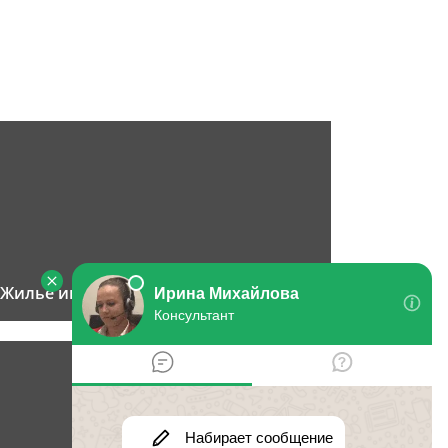
Жилье инвалидам 3 группы