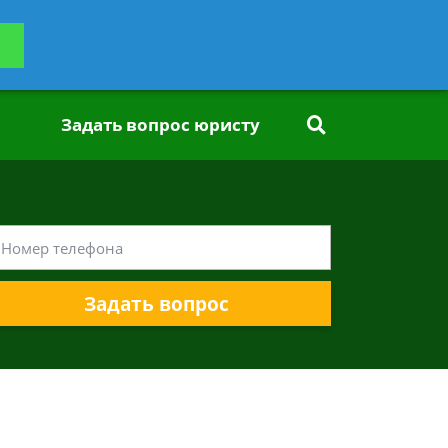
ьтацию
Задать вопрос
платно
Задать вопрос юристу
Задать вопрос