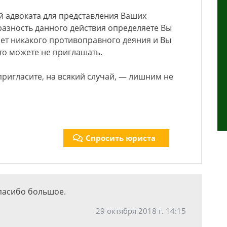
й адвоката для представления Ваших
разность данного действия определяете Вы
нет никакого противоправного деяния и Вы
 то можете не приглашать.
пригласите, на всякий случай, — лишним не
Спросить юриста
Спасибо большое.
29 октября 2018 г. 14:15