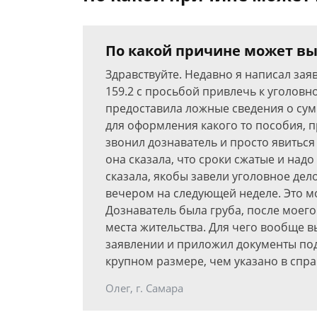
По какой причине может вы
Здравствуйте. Недавно я написал зая
159.2 с просьбой привлечь к уголовн
предоставила ложные сведения о су
для оформления какого то пособия, п
звонил дознаватель и просто явиться
она сказала, что сроки сжатые и надо
сказала, якобы завели уголовное дел
вечером на следующей неделе. Это м
Дознаватель была груба, после моего 
места жительства. Для чего вообще вы
заявлении и приложил документы по
крупном размере, чем указано в справ
Олег, г. Самара