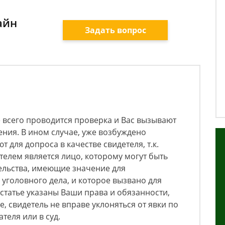
айн
Задать вопрос
 всего проводится проверка и Вас вызывают
ния. В ином случае, уже возбуждено
 для допроса в качестве свидетеля, т.к.
етелем является лицо, которому могут быть
ельства, имеющие значение для
уголовного дела, и которое вызвано для
 статье указаны Ваши права и обязанности,
е, свидетель не вправе уклоняться от явки по
теля или в суд.