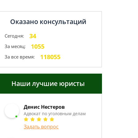
Оказано консультаций
34
Сегодня:
1055
За месяц:
118055
За все время:
Наши лучшие юристы
Денис Нестеров
Адвокат по уголовным делам
Задать вопрос