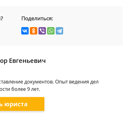
й?
Поделиться:
ор Евгеньевич
ставление документов. Опыт ведения дел
сти более 9 лет.
ь юриста