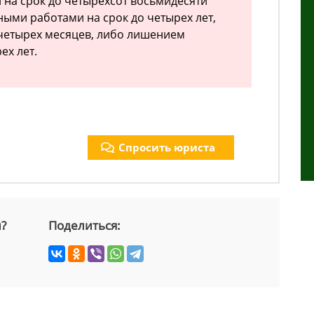
на срок до четырехсот восьмидесяти
ными работами на срок до четырех лет,
 четырех месяцев, либо лишением
ех лет.
Спросить юриста
й?
Поделиться: