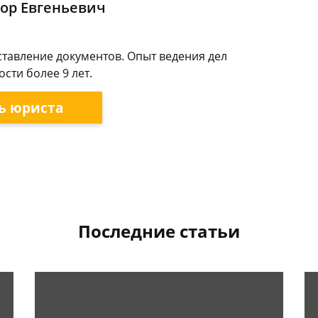
ор Евгеньевич
ставление документов. Опыт ведения дел
сти более 9 лет.
ь юриста
Последние статьи