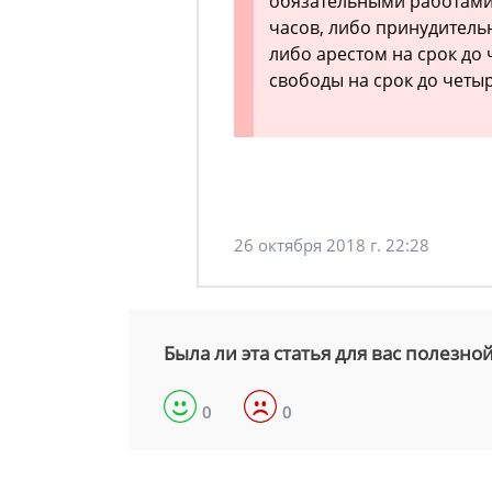
обязательными работами 
часов, либо принудитель
либо арестом на срок до
свободы на срок до четыр
26 октября 2018 г. 22:28
Была ли эта статья для вас полезно
0
0