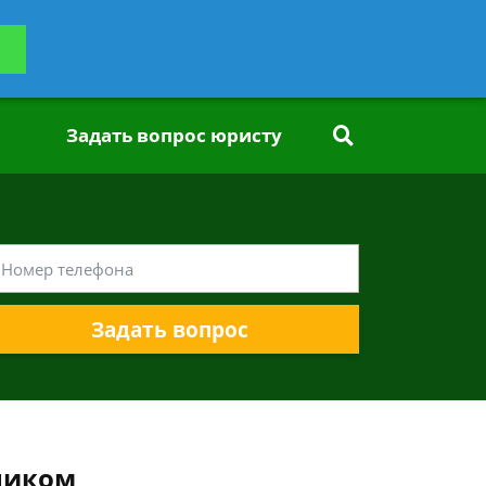
ьтацию
Задать вопрос
платно
Задать вопрос юристу
Задать вопрос
ником