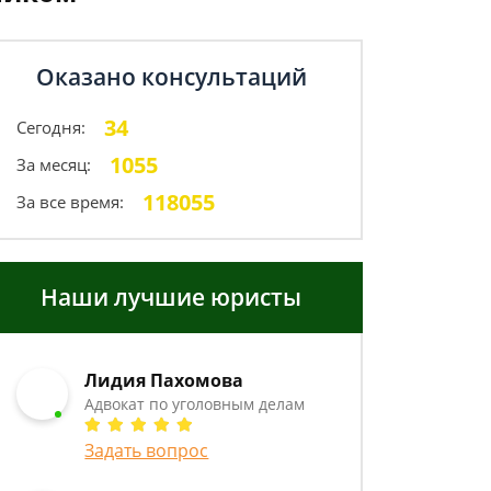
Оказано консультаций
34
Сегодня:
1055
За месяц:
118055
За все время:
Наши лучшие юристы
Лидия Пахомова
Адвокат по уголовным делам
Задать вопрос