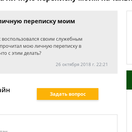
 личную переписку моим
к воспользовался своим служебным
 прочитал мою личную переписку в
что с этим делать?
26 октября 2018 г. 22:21
айн
Задать вопрос
елам