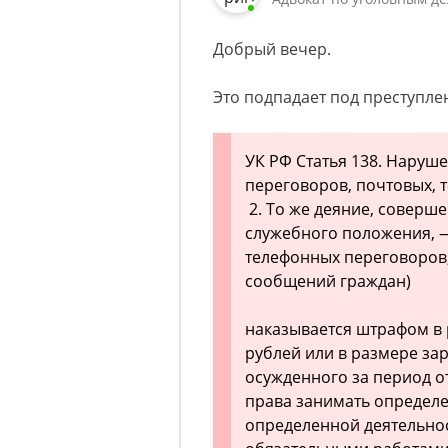
Добрый вечер.
Это подпадает под преступлен
УК РФ Статья 138. Наруш
переговоров, почтовых,
2. То же деяние, соверш
служебного положения, 
телефонных переговоров,
сообщений граждан)
наказывается штрафом в р
рублей или в размере за
осужденного за период от
права занимать определ
определенной деятельност