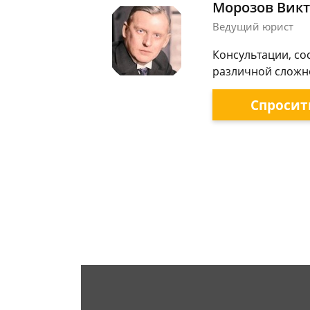
Морозов Викт
Ведущий юрист
Консультации, со
различной сложно
Спросит