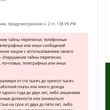
ие, предусмотренное ч. 2 ст. 138 УК РФ.
ение тайны переписки, телефонных
 телеграфных или иных сообщений
енное лицом с использованием своего
— (Нарушение тайны переписки,
 почтовых, телеграфных или иных
азмере от ста тысяч до трехсот тысяч
работной платы или иного дохода
 одного года до двух лет, либо лишением
енные должности или заниматься
ью на срок от двух до пяти лет, либо