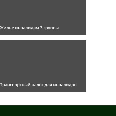
Жилье инвалидам 3 группы
Транспортный налог для инвалидов