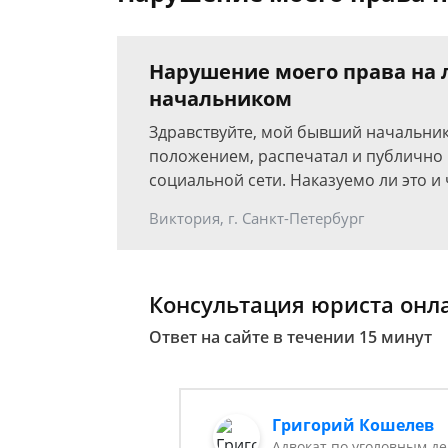
Нарушение моего права на
начальником
Здравствуйте, мой бывший начальни
положением, распечатал и публично
социальной сети. Наказуемо ли это и 
Виктория, г. Санкт-Петербург
Консультация юриста онл
Ответ на сайте в течении 15 минут
Григорий Кошелев
Адвокат по уголовным д