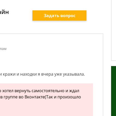
айн
Задать вопрос
елам
 кражи и находки я вчера уже указывала.
о хотел вернуть самостоятельно и ждал
 в группе во Вконтакте(Так и произошло