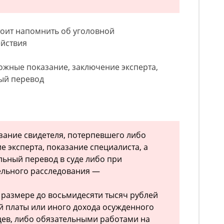
стоит напомнить об уголовной
ействия
ложные показание, заключение эксперта,
ый перевод
зание свидетеля, потерпевшего либо
 эксперта, показание специалиста, а
ьный перевод в суде либо при
ельного расследования —
размере до восьмидесяти тысяч рублей
й платы или иного дохода осужденного
цев, либо обязательными работами на