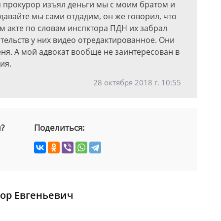
я прокурор изъял деньги мы с моим братом и
давайте мы сами отдадим, он же говорил, что
ом акте по словам инспктора ПДН их забрал
тельств у них видео отредактированное. Они
еня. А мой адвокат вообще не заинтересован в
ия.
28 октября 2018 г. 10:55
й?
Поделиться:
ор Евгеньевич