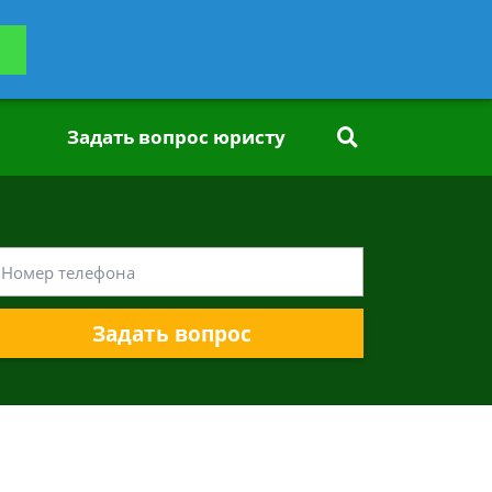
ьтацию
Задать вопрос
платно
Задать вопрос юристу
Задать вопрос