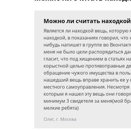
Можно ли считать находкой
Является ли находкой вещь, которую 
находкой, в показаниях говорил, что 
нибудь напишет в группе во Вконтакт
меня не было цели распорядиться да
гласит, что под хищением в статьях 
корыстной целью противоправные де
обращение чужого имущества в пользу
нашедший вещь вправе хранить ее у 
местного самоуправления. Несмотря н
которым я нашел эту вещь они говоря
минимум 3 свидетеля за меня(мой бра
мелкие ребята)
Олег, г. Москва