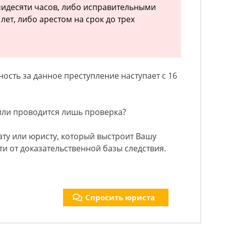
мидесяти часов, либо исправительными
лет, либо арестом на срок до трех
ость за данное преступление наступает с 16
или проводится лишь проверка?
ату или юристу, который выстроит Вашу
и от доказательственной базы следствия.
Спросить юриста