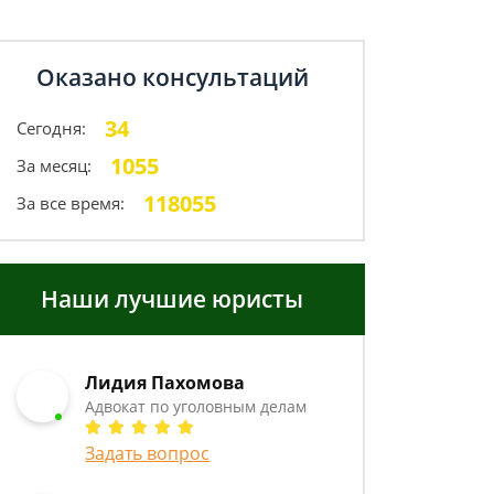
Оказано консультаций
34
Сегодня:
1055
За месяц:
118055
За все время:
Наши лучшие юристы
Лидия Пахомова
Адвокат по уголовным делам
Задать вопрос