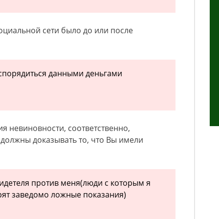
циальной сети было до или после
аспорядиться данными деньгами
ия невиновности, соответственно,
должны доказывать то, что Вы имели
видетеля против меня(люди с которым я
рят заведомо ложные показания)