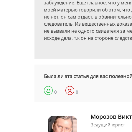
заблуждение. Еще главное, что у мен
моей матерью говорили об этом, что 
не нет, он сам отдаст, в обвинительн
следователь. Из вещественных доказа
не вызвали не одного свидетеля за м
исходе дела, т.к он на стороне следств
Была ли эта статья для вас полезно
0
0
Морозов Викт
Ведущий юрист