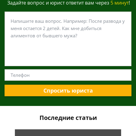
Задайте вопрос и юрист ответит вам через
5 минут
!
Спросить юриста
Последние статьи