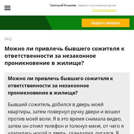
Григорий Кошелев
- Адвокат по уголовным делам
Спросить юриста
Задать вопрос
FAQ
Можно ли привлечь бывшего сожителя к
ответственности за незаконное
проникновение в жилище?
Можно ли привлечь бывшего сожителя к
ответственности за незаконное
проникновение в жилище?
Бывший сожитель добился в дверь моей
квартиры, затем повернул ручку двери и вошел
против моей воли. Я в это время снимала видео,
затем он отнял телефон и толкнул меня, от чего я
ударилась ногой о дверь, скандалил, ругался. Я