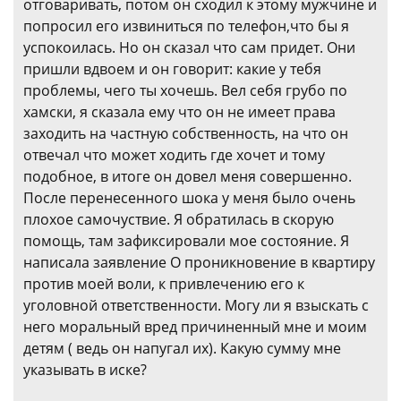
отговаривать, потом он сходил к этому мужчине и
попросил его извиниться по телефон,что бы я
успокоилась. Но он сказал что сам придет. Они
пришли вдвоем и он говорит: какие у тебя
проблемы, чего ты хочешь. Вел себя грубо по
хамски, я сказала ему что он не имеет права
заходить на частную собственность, на что он
отвечал что может ходить где хочет и тому
подобное, в итоге он довел меня совершенно.
После перенесенного шока у меня было очень
плохое самочуствие. Я обратилась в скорую
помощь, там зафиксировали мое состояние. Я
написала заявление О проникновение в квартиру
против моей воли, к привлечению его к
уголовной ответственности. Могу ли я взыскать с
него моральный вред причиненный мне и моим
детям ( ведь он напугал их). Какую сумму мне
указывать в иске?