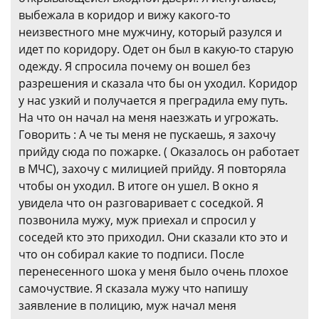
выбежала в коридор и вижу какого-то
неизвестного мне мужчину, который разулся и
идет по коридору. Одет он был в какую-то старую
одежду. Я спросила почему он вошел без
разрешения и сказала что бы он уходил. Коридор
у нас узкий и получается я преградила ему путь.
На что он начал на меня наезжать и угрожать.
Говорить : А че ты меня не пускаешь, я захочу
прийду сюда по пожарке. ( Оказалось он работает
в МЧС), захочу с милицией прийду. Я повторяла
чтобы он уходил. В итоге он ушел. В окно я
увидела что он разговаривает с соседкой. Я
позвонила мужу, муж приехал и спросил у
соседей кто это приходил. Они сказали кто это и
что он собирал какие то подписи. После
перенесенного шока у меня было очень плохое
самочуствие. Я сказала мужу что напишу
заявление в полицию, муж начал меня