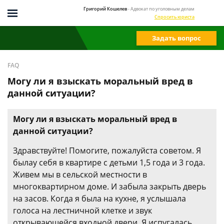
Григорий Кошелев
- Адвокат по уголовным делам
Спросить юриста
Задать вопрос
FAQ
Могу ли я взыскать моральный вред в
данной ситуации?
Могу ли я взыскать моральный вред в
данной ситуации?
Здравствуйте! Помогите, пожалуйста советом. Я
былау себя в квартире с детьми 1,5 года и 3 года.
Живем мы в сельской местности в
многоквартирном доме. И забыла закрыть дверь
на засов. Когда я была на кухне, я услышала
голоса на лестничной клетке и звук
открывающейся входной двери. Я испугалась,