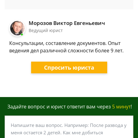
Морозов Виктор Евгеньевич
Ведущий юрист
Консультации, составление документов. Опыт
ведения дел различной сложности более 9 лет.
Спросить юриста
Задайте вопрос и юрист ответит вам через
5 минут
!