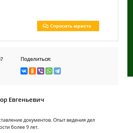
Спросить юриста
й?
Поделиться:
ор Евгеньевич
ставление документов. Опыт ведения дел
сти более 9 лет.