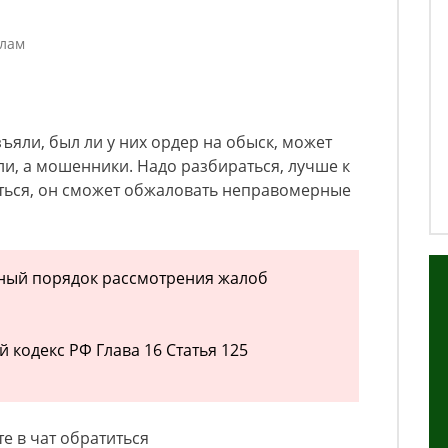
елам
ъяли, был ли у них ордер на обыск, может
ли, а мошенники. Надо разбираться, лучше к
ться, он сможет обжаловать неправомерные
бный порядок рассмотрения жалоб
 кодекс РФ Глава 16 Статья 125
е в чат обратиться