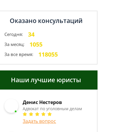
Оказано консультаций
34
Сегодня:
1055
За месяц:
118055
За все время:
Наши лучшие юристы
Денис Нестеров
Адвокат по уголовным делам
Задать вопрос