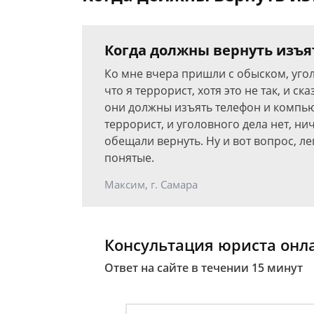
Когда должны вернуть изъя
Ко мне вчера пришли с обыском, уго
что я террорист, хотя это не так, и ск
они должны изъять телефон и компьют
террорист, и уголовного дела нет, нич
обещали вернуть. Ну и вот вопрос, ле
понятые.
Максим, г. Самара
Консультация юриста онл
Ответ на сайте в течении 15 минут