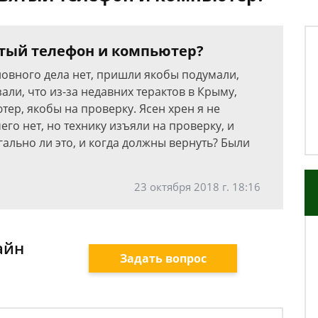
тый телефон и компьютер?
ловного дела нет, пришли якобы подумали,
азали, что из-за недавних терактов в Крыму,
ер, якобы на проверку. Ясен хрен я не
его нет, но технику изъяли на проверку, и
гально ли это, и когда должны вернуть? Были
23 октября 2018 г. 18:16
айн
Задать вопрос