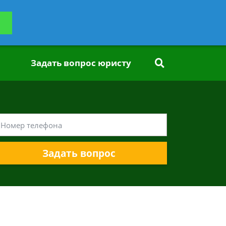
ьтацию
Задать вопрос
платно
Задать вопрос юристу
Задать вопрос