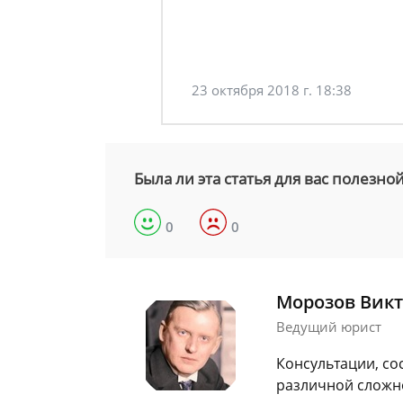
23 октября 2018 г. 18:38
Была ли эта статья для вас полезно
0
0
Морозов Викт
Ведущий юрист
Консультации, со
различной сложно