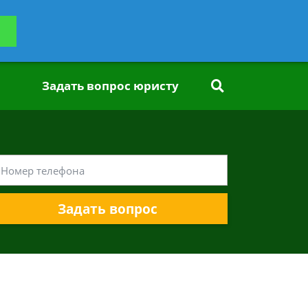
ьтацию
Задать вопрос
платно
Задать вопрос юристу
Задать вопрос