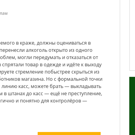
елам
аемого в краже, должны оцениваться в
 перенесли алкоголь открыто из одного
облем, могли передумать и отказаться от
ы спрятали товар в одежде и идёте к выходу
руете стремление побыстрее скрыться из
ботников магазина. Но с формальной точки
и линию касс, можете брать — выкладывать
м в штанах до касс — ещё не преступление,
огично и понятно для контролёров —