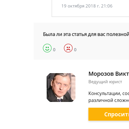
19 октября 2018 г. 21:06
Была ли эта статья для вас полезно
0
0
Морозов Викт
Ведущий юрист
Консультации, со
различной сложно
Спросит