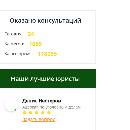
Оказано консультаций
34
Сегодня:
1055
За месяц:
118055
За все время:
Наши лучшие юристы
Денис Нестеров
Адвокат по уголовным делам
Задать вопрос