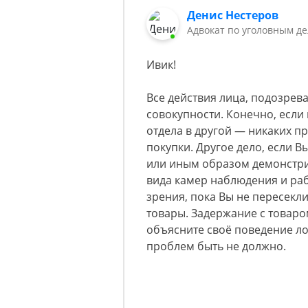
Денис Нестеров
Адвокат по уголовным д
Ивик!
Все действия лица, подозрев
совокупности. Конечно, если
отдела в другой — никаких пр
покупки. Другое дело, если В
или иным образом демонстри
вида камер наблюдения и ра
зрения, пока Вы не пересекл
товары. Задержание с товаро
объясните своё поведение л
проблем быть не должно.