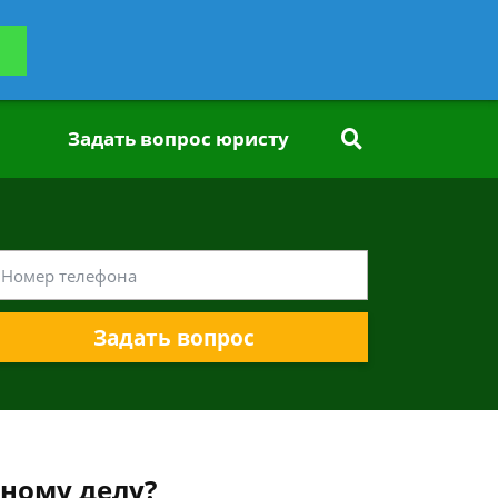
ьтацию
Задать вопрос
платно
Задать вопрос юристу
Задать вопрос
ному делу?