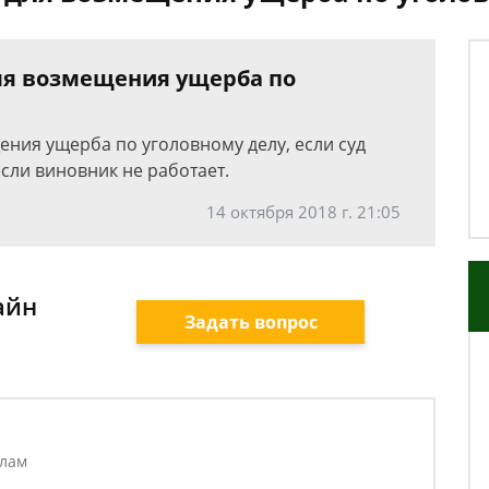
ля возмещения ущерба по
ения ущерба по уголовному делу, если суд
если виновник не работает.
14 октября 2018 г. 21:05
айн
Задать вопрос
елам