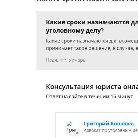
Какие сроки назначаются д
уголовному делу?
Какие сроки назначаются для возмещ
принимает такое решение, в случае, 
Надя, пгт. Урмары
Консультация юриста онл
Ответ на сайте в течении 15 минут
Григорий Кошелев
Адвокат по уголовным д