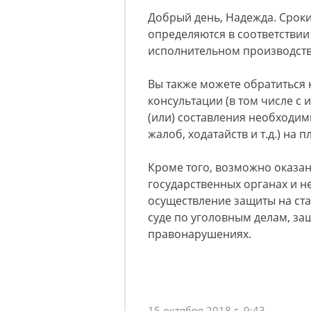
Добрый день, Надежда. Срок
определяются в соответстви
исполнительном производстве
Вы также можете обратиться 
консультации (в том числе с
(или) составления необходим
жалоб, ходатайств и т.д.) на 
Кроме того, возможно оказани
государственных органах и н
осуществление защиты на ста
суде по уголовным делам, за
правонарушениях.
15 октября 2018 г. 9:43