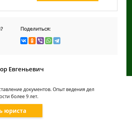
й?
Поделиться:
ор Евгеньевич
ставление документов. Опыт ведения дел
сти более 9 лет.
ь юриста