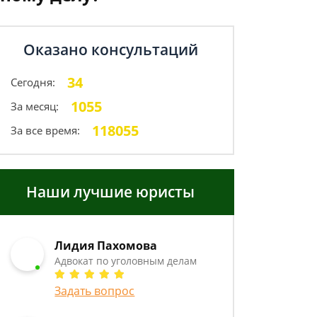
Оказано консультаций
34
Сегодня:
1055
За месяц:
118055
За все время:
Наши лучшие юристы
Лидия Пахомова
Адвокат по уголовным делам
Задать вопрос