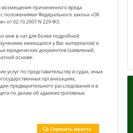
и возмещения причиненного вреда
и с положениями Федерального закона «Об
» от 02.10.2007 N 229-ФЗ.
ко мне в чат для более подробной
 изучением имеющихся у Вас материалов) и
ых юридических документов (заявлений,
платной основе.
е услуг по представительству в судах, иных
егосударственных организациях,
дии предварительного расследования и в
щита по делам об административных
Спросить юриста