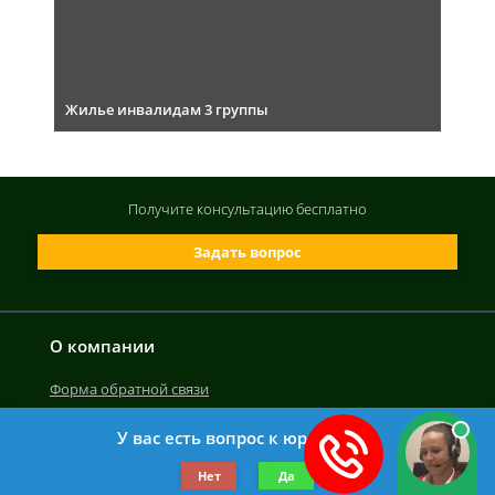
Жилье инвалидам 3 группы
Получите консультацию
бесплатно
Задать вопрос
О компании
Форма обратной связи
У вас есть вопрос к юристу?
©2019-2026 Все права защищены.
Нет
Да