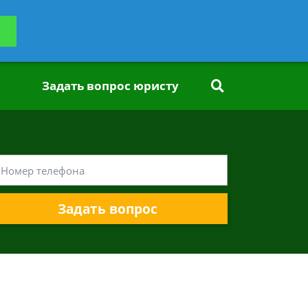
ьтацию
Задать вопрос
платно
Задать вопрос юристу
Задать вопрос