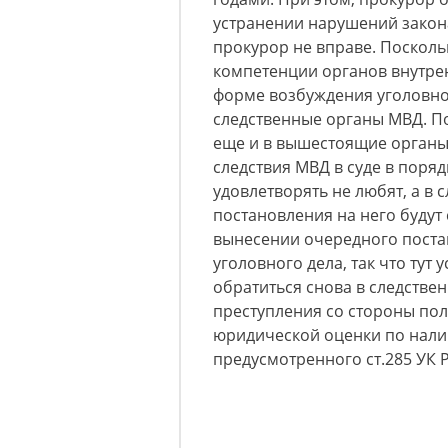
устранении нарушений закона
прокурор не вправе. Поскольк
компетенции органов внутрен
форме возбуждения уголовн
следственные органы МВД. П
еще и в вышестоящие органы
следствия МВД в суде в поряд
удовлетворять не любят, а в 
постановления на него будут
вынесении очередного поста
уголовного дела, так что тут
обратиться снова в следстве
преступления со стороны пол
юридической оценки по налич
предусмотренного ст.285 УК