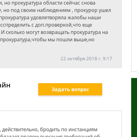
, но прокуратура области сейчас снова
у, но под своим наблюдением , прокурор ушел
 прокуратура удовлетворяла жалобы наши
бесспределить с доп.проверкой,что еще
 И сколько могут возвращать прокуратура на
м прокуратура,чтобы мы пошли выше,но
22 октября 2018 г. 9:17
айн
Задать вопрос
, действительно, бродить по инстанциям
обладает правом внесения требований об