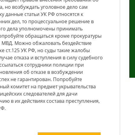
, но возбуждать уголовное дело сам
у данные статьи УК РФ относятся к
них дел, то процессуальное решение в
ого дела уполномочены принимать
опробуйте обращаться кроме прокуратуры
 МВД. Можно обжаловать бездействие
ке ст.125 УК РФ, но суды такие жалобы
случае отказа и вступления в силу судебного
 ссылаться сотрудники полиции при
новления об отказе в возбуждении
 успех не гарантирован. Попробуйте
нный комитет на предмет укрывательства
ицейских следователей для дачи
ию в их действиях состава преступления,
 РФ.