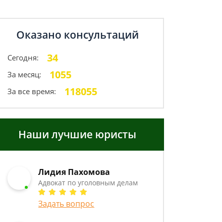
Оказано консультаций
34
Сегодня:
1055
За месяц:
118055
За все время:
Наши лучшие юристы
Лидия Пахомова
Адвокат по уголовным делам
Задать вопрос