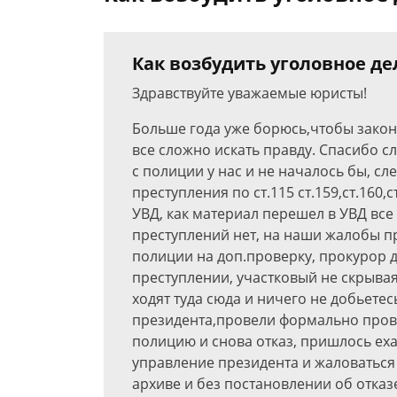
Как возбудить уголовное дело
Здравствуйте уважаемые юристы!
Больше года уже борюсь,чтобы законы
все сложно искать правду. Спасибо сл
с полиции у нас и не началось бы, с
преступления по ст.115 ст.159,ст.160,
УВД, как материал перешел в УВД все 
преступлений нет, на наши жалобы пр
полиции на доп.проверку, прокурор д
преступлении, участковый не скрывая
ходят туда сюда и ничего не добьетес
президента,провели формально прове
полицию и снова отказ, пришлось ех
управление президента и жаловаться 
архиве и без постановлении об отказ