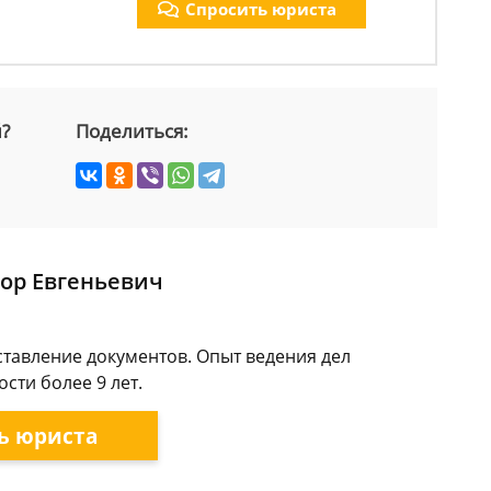
Спросить юриста
й?
Поделиться:
ор Евгеньевич
ставление документов. Опыт ведения дел
сти более 9 лет.
ь юриста