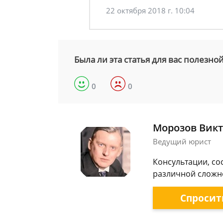
22 октября 2018 г. 10:04
Была ли эта статья для вас полезно
0
0
Морозов Викт
Ведущий юрист
Консультации, со
различной сложно
Спросит