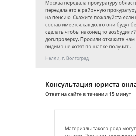
Москва передала прокуратуру области
передала это в районную прокуратур
на пенсию. Скажите пожалуйста если
состав имеется,как долго они будут 
сделать,чтобы наконец то возбудили?
доп.проверку. Просили откажите на
видимо не хотят по шапке получить
Нелли, г. Волгоград
Консультация юриста онл
Ответ на сайте в течении 15 минут
Материалы такого рода могут
годами. При этом, прокурор 