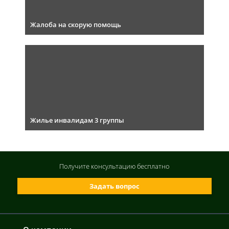
Жалоба на скорую помощь
Жилье инвалидам 3 группы
Получите консультацию
бесплатно
Задать вопрос