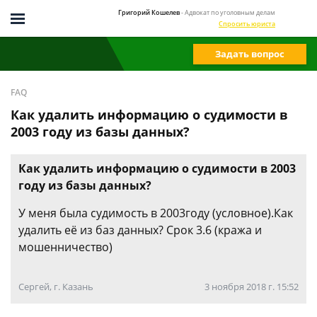
Григорий Кошелев
- Адвокат по уголовным делам
Спросить юриста
Задать вопрос
FAQ
Как удалить информацию о судимости в
2003 году из базы данных?
Как удалить информацию о судимости в 2003
году из базы данных?
У меня была судимость в 2003году (условное).Как
удалить её из баз данных? Срок 3.6 (кража и
мошенничество)
Сергей, г. Казань
3 ноября 2018 г. 15:52