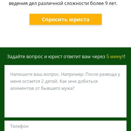
ведения дел различной сложности более 9 лет.
Спросить юриста
Задайте вопрос и юрист ответит вам через
5 минут
!