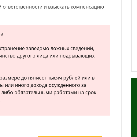
й ответственности и взыскать компенсацию
та
ространение заведомо ложных сведений,
оинство другого лица или подрывающих
размере до пятисот тысяч рублей или в
ы или иного дохода осужденного за
 либо обязательными работами на срок
.