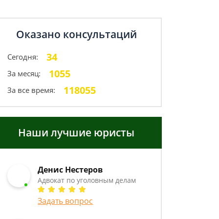
Оказано консультаций
34
Сегодня:
1055
За месяц:
118055
За все время:
Наши лучшие юристы
Денис Нестеров
Адвокат по уголовным делам
Задать вопрос