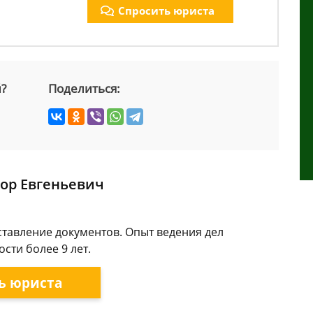
Спросить юриста
й?
Поделиться:
ор Евгеньевич
ставление документов. Опыт ведения дел
сти более 9 лет.
ь юриста