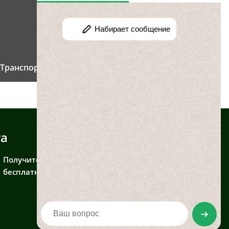
Транспортный налог для инвалидов
та
Получите консультацию
бесплатно