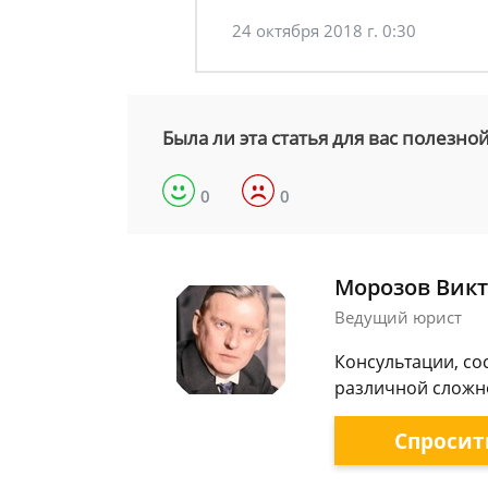
24 октября 2018 г. 0:30
Была ли эта статья для вас полезно
0
0
Морозов Викт
Ведущий юрист
Консультации, со
различной сложно
Спросит