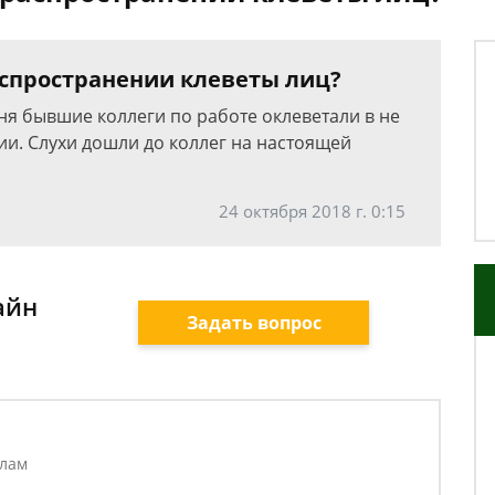
аспространении клеветы лиц?
ня бывшие коллеги по работе оклеветали в не
и. Слухи дошли до коллег на настоящей
24 октября 2018 г. 0:15
айн
Задать вопрос
елам