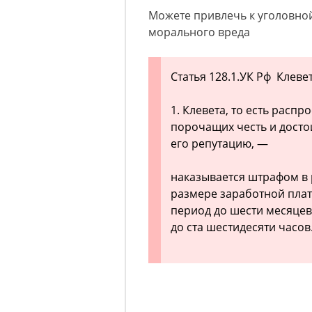
Можете привлечь к уголовно
морального вреда
Статья 128.1.УК Рф Клеве
1. Клевета, то есть расп
порочащих честь и дост
его репутацию, —
наказывается штрафом в 
размере заработной плат
период до шести месяцев
до ста шестидесяти часов