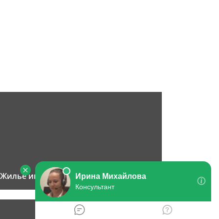
Жилье инвалидам 3 группы