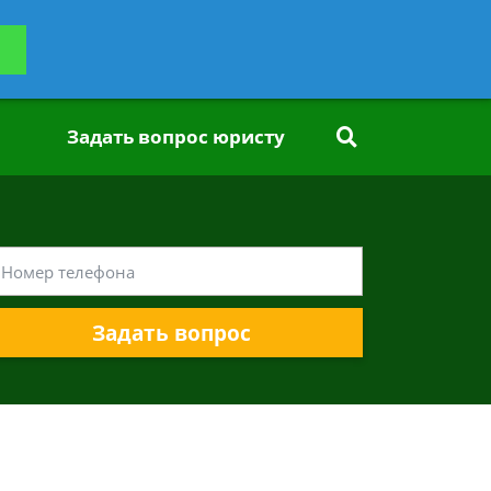
ьтацию
Задать вопрос
платно
Задать вопрос юристу
Задать вопрос