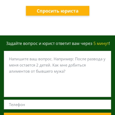
Спросить юриста
Задайте вопрос и юрист ответит вам через
5 минут
!