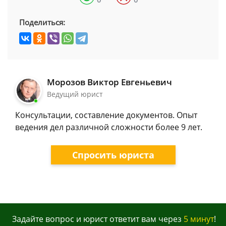
Поделиться:
Морозов Виктор Евгеньевич
Ведущий юрист
Консультации, составление документов. Опыт
ведения дел различной сложности более 9 лет.
Спросить юриста
Задайте вопрос и юрист ответит вам через
5 минут
!