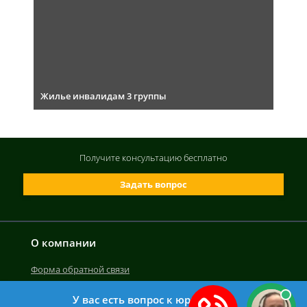
Жилье инвалидам 3 группы
Получите консультацию
бесплатно
Задать вопрос
О компании
Форма обратной связи
У вас есть вопрос к юристу?