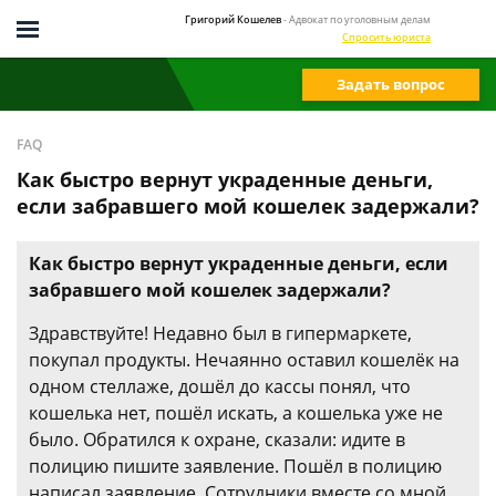
Григорий Кошелев
- Адвокат по уголовным делам
Спросить юриста
Задать вопрос
FAQ
Как быстро вернут украденные деньги,
если забравшего мой кошелек задержали?
Как быстро вернут украденные деньги, если
забравшего мой кошелек задержали?
Здравствуйте! Недавно был в гипермаркете,
покупал продукты. Нечаянно оставил кошелёк на
одном стеллаже, дошёл до кассы понял, что
кошелька нет, пошёл искать, а кошелька уже не
было. Обратился к охране, сказали: идите в
полицию пишите заявление. Пошёл в полицию
написал заявление. Сотрудники вместе со мной