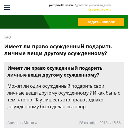
Григорий Кошелев
- Адвокат по уголовным делам
Спросить юриста
Задать вопрос
FAQ
Имеет ли право осужденный подарить
личные вещи другому осужденному?
Имеет ли право осужденный подарить
личные вещи другому осужденному?
Может ли один осужденный подарить свои
личные вещи другому осужденному ? И как быть с
тем ,что по ГК у лиц есть это право ,однако
,осужденному был сделан выговор .
Арина, г. Москва
28 октября 2018 г. 15:56