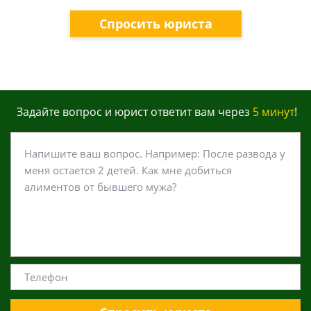
Спросить юриста
Задайте вопрос и юрист ответит вам через
5 минут
!