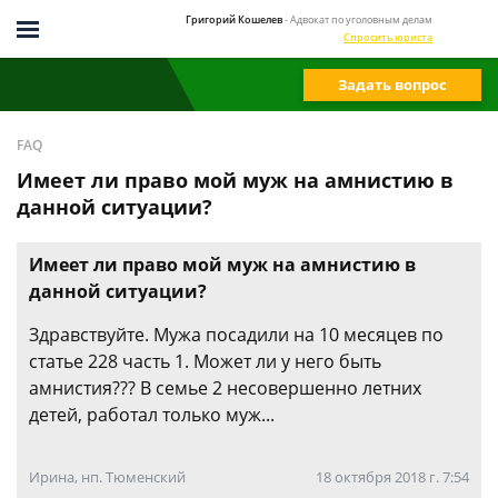
Григорий Кошелев
- Адвокат по уголовным делам
Спросить юриста
Задать вопрос
FAQ
Имеет ли право мой муж на амнистию в
данной ситуации?
Имеет ли право мой муж на амнистию в
данной ситуации?
Здравствуйте. Мужа посадили на 10 месяцев по
статье 228 часть 1. Может ли у него быть
амнистия??? В семье 2 несовершенно летних
детей, работал только муж...
Ирина, нп. Тюменский
18 октября 2018 г. 7:54