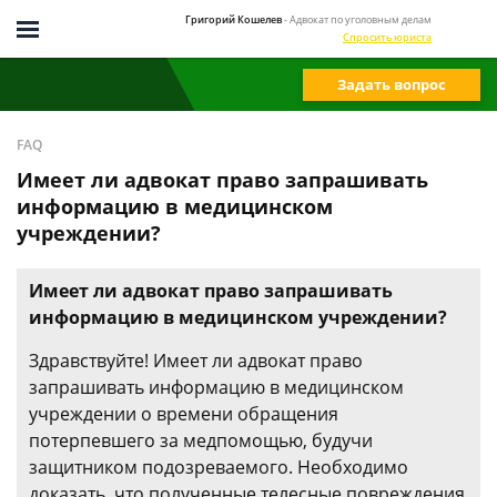
Григорий Кошелев
- Адвокат по уголовным делам
Спросить юриста
Задать вопрос
FAQ
Имеет ли адвокат право запрашивать
информацию в медицинском
учреждении?
Имеет ли адвокат право запрашивать
информацию в медицинском учреждении?
Здравствуйте! Имеет ли адвокат право
запрашивать информацию в медицинском
учреждении о времени обращения
потерпевшего за медпомощью, будучи
защитником подозреваемого. Необходимо
доказать, что полученные телесные повреждения