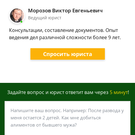
Морозов Виктор Евгеньевич
Ведущий юрист
Консультации, составление документов. Опыт
ведения дел различной сложности более 9 лет.
Спросить юриста
Задайте вопрос и юрист ответит вам через
5 минут
!