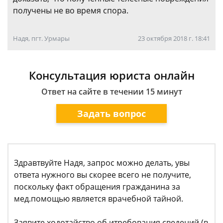
получены не во время спора.
Надя, пгт. Урмары
23 октября 2018 г. 18:41
Консультация юриста онлайн
Ответ на сайте в течении 15 минут
Задать вопрос
Здравтвуйте Надя, запрос можно делать, увы
ответа нужного вы скорее всего не получите,
поскольку факт обращения гражданина за
мед.помощью является врачебной тайной.
Заявите ходотайство об итребования сведений (в