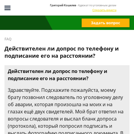
Григорий Кошелев
- Адвокат по уголовным делам
Спросить юриста
Задать вопрос
FAQ
Действителен ли допрос по телефону и
подписание его на расстоянии?
Действителен ли допрос по телефону и
подписание его на расстоянии?
Здравствуйте. Подскажите пожалуйста, моему
брату позвонил следователь по уголовному делу
об аварии, которая произошла на моих и на
глазах ещё двух свидетелей. Мой брат ответил на
вопросы следователя и выслал бланк допроса
(протокола), который попросил подписать и
выслать фотографию подписанного документа. В