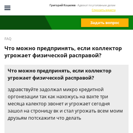
Григорий Кошелев
- Адвокат по уголовным делам
Спросить юриста
Задать вопрос
FAQ
Что можно предпринять, если коллектор
угрожает физической расправой?
Что можно предпринять, если коллектор
угрожает физической расправой?
здравствуйте задолжал микро кредитной
оргонезации так как нахожусь на вахте три
месяца калектор звонет и угрожает сегодня
зашол на строницу вк и стал угрожать всем моим
друзьям потскажити что делать