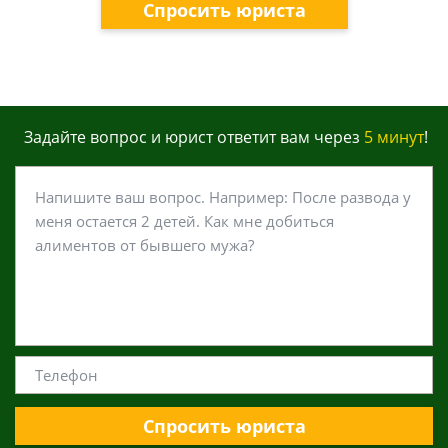
Спросить юриста
Задайте вопрос и юрист ответит вам через
5 минут
!
Спросить юриста