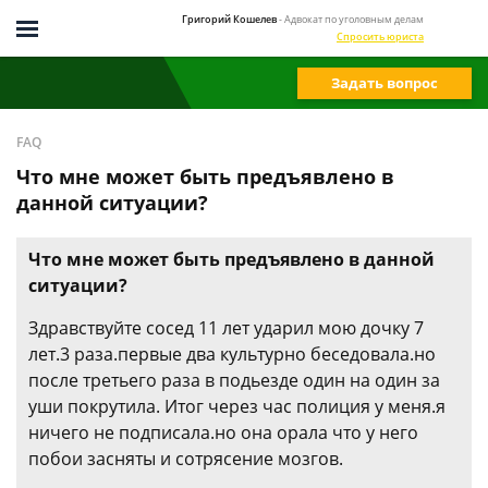
Григорий Кошелев
- Адвокат по уголовным делам
Спросить юриста
Задать вопрос
FAQ
Что мне может быть предъявлено в
данной ситуации?
Что мне может быть предъявлено в данной
ситуации?
Здравствуйте сосед 11 лет ударил мою дочку 7
лет.3 раза.первые два культурно беседовала.но
после третьего раза в подьезде один на один за
уши покрутила. Итог через час полиция у меня.я
ничего не подписала.но она орала что у него
побои засняты и сотрясение мозгов.