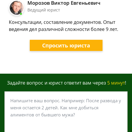
Морозов Виктор Евгеньевич
Ведущий юрист
Консультации, составление документов. Опыт
ведения дел различной сложности более 9 лет.
Спросить юриста
Задайте вопрос и юрист ответит вам через
5 минут
!