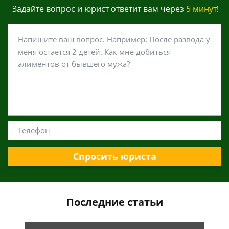
Задайте вопрос и юрист ответит вам через
5 минут
!
Спросить юриста
Последние статьи