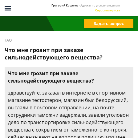
Григорий Кошелев
- Адвокат по уголовным делам
Спросить юриста
Задать вопрос
FAQ
Что мне грозит при заказе
сильнодействующего вещества?
Что мне грозит при заказе
сильнодействующего вещества?
здравствуйте, заказал в интернете в спортивном
магазине тестостерон, магазин был белорусский,
выслали в почтовом отправлении, на почте
сотрудники таможни задержали, завели уголовон
дело по транспортировке сильнодействующего
вещества с сокрытием от таможенного контроля,
сейчас вызывают на допрос в полицию, что мне