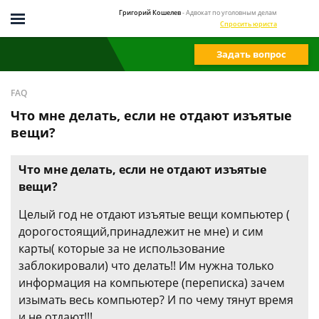
Григорий Кошелев
- Адвокат по уголовным делам
Спросить юриста
Задать вопрос
FAQ
Что мне делать, если не отдают изъятые
вещи?
Что мне делать, если не отдают изъятые
вещи?
Целый год не отдают изъятые вещи компьютер (
дорогостоящий,принадлежит не мне) и сим
карты( которые за не использование
заблокировали) что делать!! Им нужна только
информация на компьютере (переписка) зачем
изымать весь компьютер? И по чему тянут время
и не отдают!!!