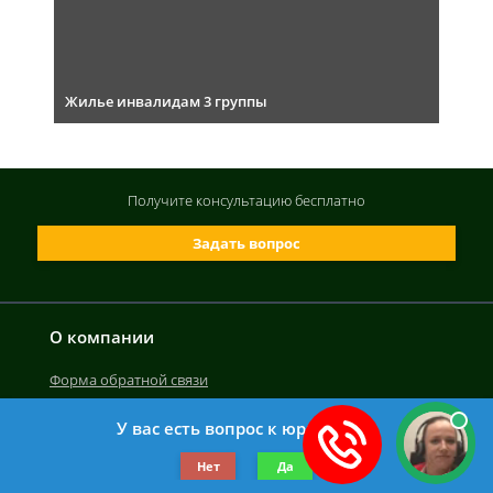
Жилье инвалидам 3 группы
Получите консультацию
бесплатно
Задать вопрос
О компании
Форма обратной связи
У вас есть вопрос к юристу?
©2019-2026 Все права защищены.
Нет
Да