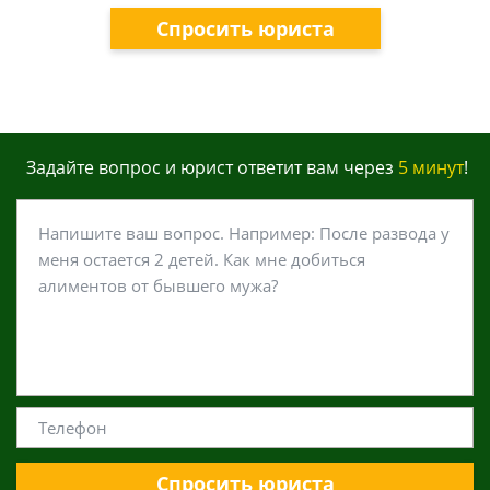
Спросить юриста
Задайте вопрос и юрист ответит вам через
5 минут
!
Спросить юриста