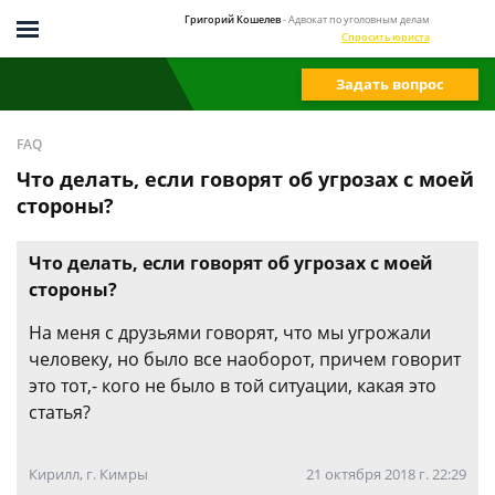
Григорий Кошелев
- Адвокат по уголовным делам
Спросить юриста
Задать вопрос
FAQ
Что делать, если говорят об угрозах с моей
стороны?
Что делать, если говорят об угрозах с моей
стороны?
На меня с друзьями говорят, что мы угрожали
человеку, но было все наоборот, причем говорит
это тот,- кого не было в той ситуации, какая это
статья?
Кирилл, г. Кимры
21 октября 2018 г. 22:29