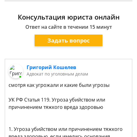
Консультация юриста онлайн
Ответ на сайте в течении 15 минут
Задать вопрос
Григорий Кошелев
Адвокат по уголовным делам
смотря как угрожали и какие были угрозы
УК РФ Статья 119. Угроза убийством или
причинением тяжкого вреда здоровью
1. Угроза убийством или причинением тяжкого
вреда здоровью, если имелись основания